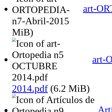
art-OR
MiB)
art-
2014.pdf
(6.2 MiB)
Art