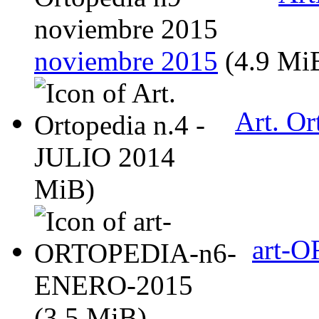
noviembre 2015
(4.9 Mi
Art. Or
MiB)
art-
(3.5 MiB)