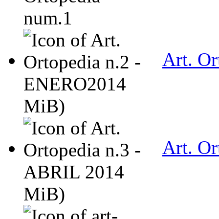
Art. O
MiB)
Art. O
MiB)