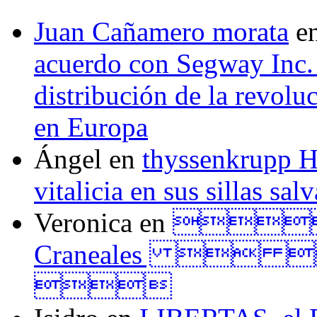
Juan Cañamero morata
e
acuerdo con Segway Inc.
distribución de la revol
en Europa
Ángel
en
thyssenkrupp H
vitalicia en sus sillas sal
Veronica
en
Tall
Craneales  
