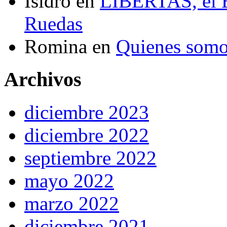
Isidro
en
LIBERTAS, el El
Ruedas
Romina
en
Quienes som
Archivos
diciembre 2023
diciembre 2022
septiembre 2022
mayo 2022
marzo 2022
diciembre 2021