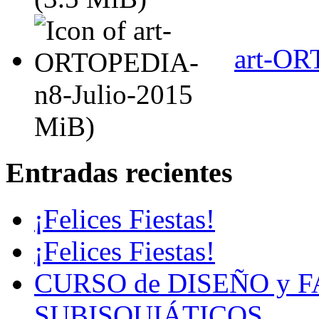
art-OR
MiB)
Entradas recientes
¡Felices Fiestas!
¡Felices Fiestas!
CURSO de DISEÑO y 
SUBISQUIÁTICOS