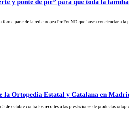
e y ponte de pie” para que toda la familia 
a forma parte de la red europea ProFouND que busca concienciar a la po
e la Ortopedia Estatal y Catalana en Madri
a 5 de octubre contra los recortes a las prestaciones de productos ortopro