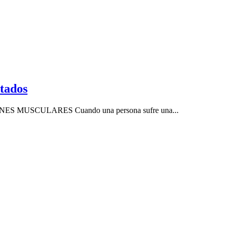
utados
IONES MUSCULARES Cuando una persona sufre una...