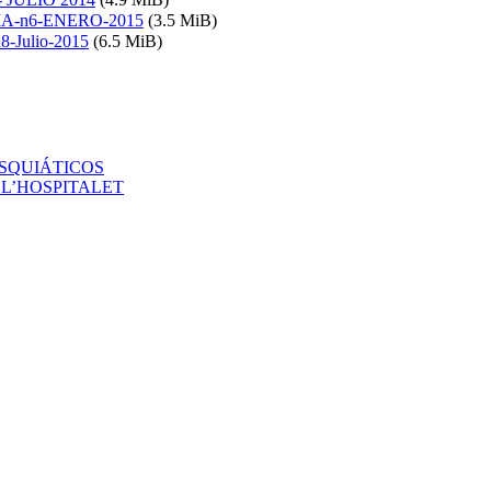
IA-n6-ENERO-2015
(3.5 MiB)
-Julio-2015
(6.5 MiB)
ISQUIÁTICOS
ET L’HOSPITALET