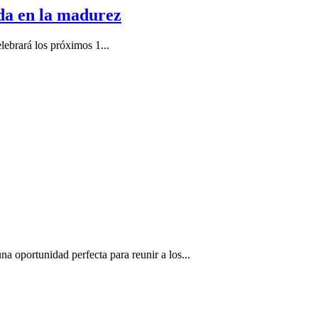
a en la madurez
ebrará los próximos 1...
portunidad perfecta para reunir a los...