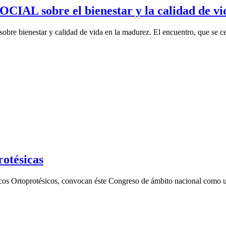
 sobre el bienestar y la calidad de vid
 bienestar y calidad de vida en la madurez. El encuentro, que se cel
rotésicas
toprotésicos, convocan éste Congreso de ámbito nacional como una o