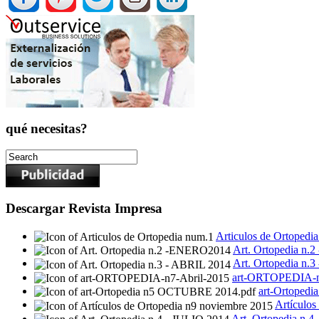
qué necesitas?
Descargar Revista Impresa
Articulos de Ortopedi
Art. Ortopedia n
Art. Ortopedia n.
art-ORTOPEDIA-n
art-Ortoped
Artículos
Art. Ortopedia n.4