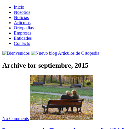
Inicio
Nosotros
Noticias
Artículos
Ortopedias
Empresas
Entidades
Contacto
Archive for septiembre, 2015
No Comments