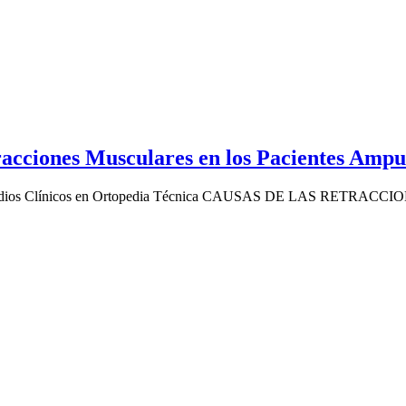
racciones Musculares en los Pacientes Amp
 Estudios Clínicos en Ortopedia Técnica CAUSAS DE LAS RETRACC