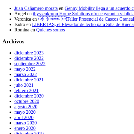
Juan Cañamero morata
en
Genny Mobility llega a un acuerdo c
Ángel
en
thyssenkrupp Home Solutions ofrece garantía vitalicia 
Veronica
en
Taller Presencial de Casco
Isidro
en
LIBERTAS, el Elevador de techo para Silla de Rueda
Romina
en
Quienes somos
Archivos
diciembre 2023
diciembre 2022
septiembre 2022
mayo 2022
marzo 2022
diciembre 2021
julio 2021
febrero 2021
diciembre 2020
octubre 2020
agosto 2020
mayo 2020
abril 2020
marzo 2020
enero 2020
diciembre 2019