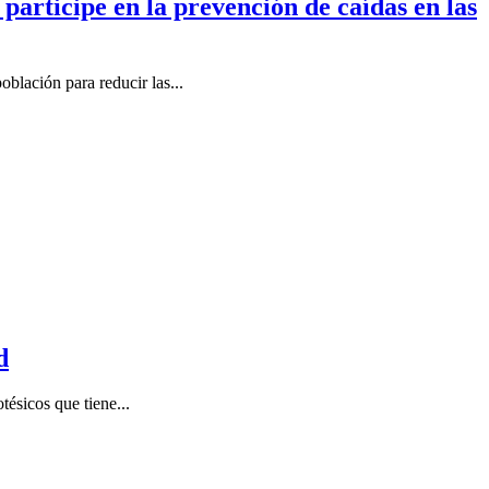
participe en la prevención de caídas en las
blación para reducir las...
d
tésicos que tiene...