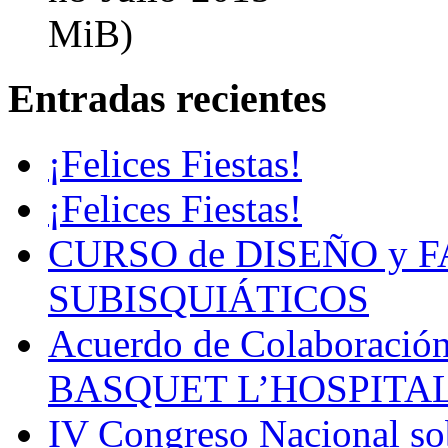
MiB)
Entradas recientes
¡Felices Fiestas!
¡Felices Fiestas!
CURSO de DISEÑO y 
SUBISQUIÁTICOS
Acuerdo de Colaboració
BASQUET L’HOSPITA
IV Congreso Nacional sob