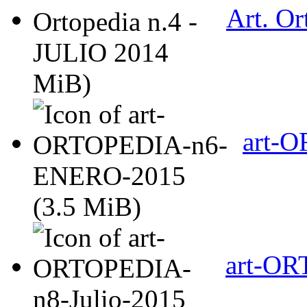
Art. Or
MiB)
art-
(3.5 MiB)
art-OR