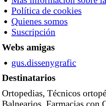
Política de cookies
Quienes somos
Suscripción
Webs amigas
gus.dissenygrafic
Destinatarios
Ortopedias, Técnicos ortopé
Balnearios, Farmacias con O