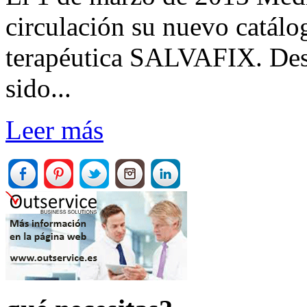
circulación su nuevo catálo
terapéutica SALVAFIX. De
sido...
Leer más