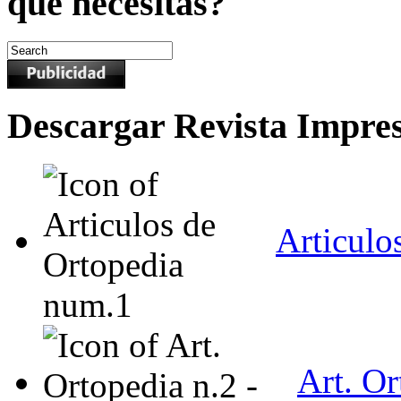
qué necesitas?
Descargar Revista Impre
Articulo
Art. O