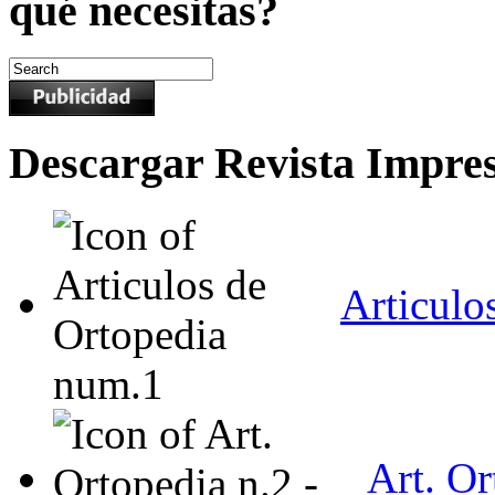
qué necesitas?
Descargar Revista Impre
Articulo
Art. O