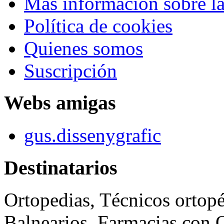
Más información sobre la
Política de cookies
Quienes somos
Suscripción
Webs amigas
gus.dissenygrafic
Destinatarios
Ortopedias, Técnicos ortopé
Balnearios, Farmacias con O