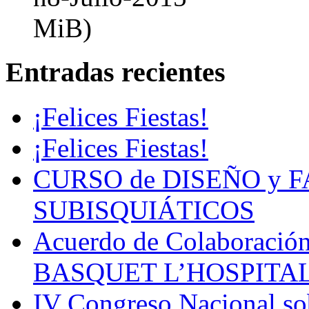
MiB)
Entradas recientes
¡Felices Fiestas!
¡Felices Fiestas!
CURSO de DISEÑO y 
SUBISQUIÁTICOS
Acuerdo de Colaboració
BASQUET L’HOSPITA
IV Congreso Nacional sob