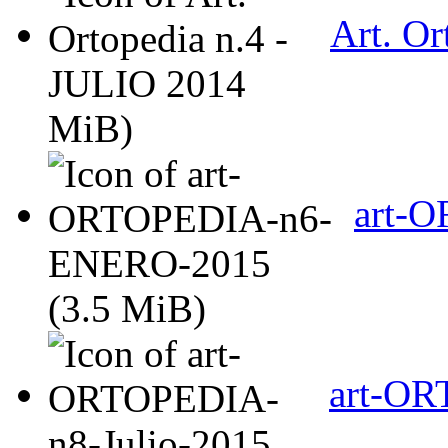
Art. Or
MiB)
art-
(3.5 MiB)
art-OR