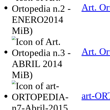
Art. O
MiB)
Art. O
MiB)
art-OR