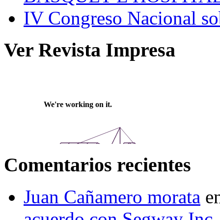
IV Congreso Nacional sob
Ver Revista Impresa
Comentarios recientes
Juan Cañamero morata
e
acuerdo con Segway Inc.