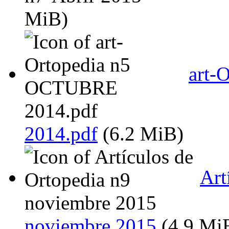
MiB)
art-
2014.pdf
(6.2 MiB)
Art
noviembre 2015
(4.9 Mi