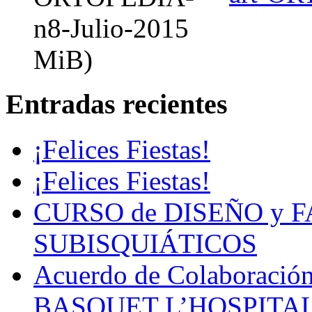
MiB)
Entradas recientes
¡Felices Fiestas!
¡Felices Fiestas!
CURSO de DISEÑO y 
SUBISQUIÁTICOS
Acuerdo de Colaboració
BASQUET L’HOSPITA