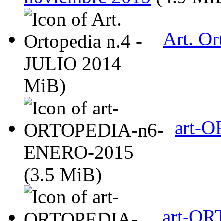
Art. Or
MiB)
art-
(3.5 MiB)
art-OR