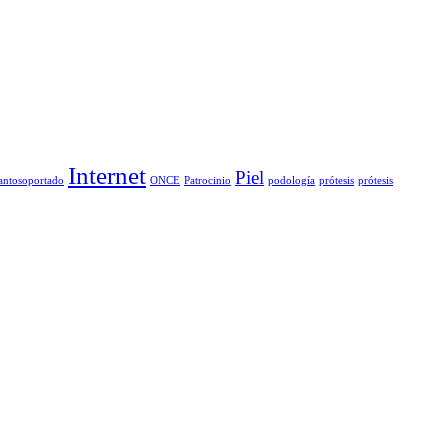
Internet
Piel
antosoportado
ONCE
Patrocinio
podología
prótesis
prótesis