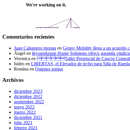
Comentarios recientes
Juan Cañamero morata
en
Genny Mobility llega a un acuerdo c
Ángel
en
thyssenkrupp Home Solutions ofrece garantía vitalicia 
Veronica
en
Taller Presencial de Casco
Isidro
en
LIBERTAS, el Elevador de techo para Silla de Rueda
Romina
en
Quienes somos
Archivos
diciembre 2023
diciembre 2022
septiembre 2022
mayo 2022
marzo 2022
diciembre 2021
julio 2021
febrero 2021