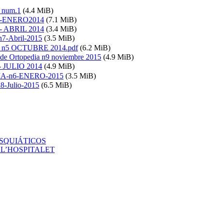
a num.1
(4.4 MiB)
.2 -ENERO2014
(7.1 MiB)
3 - ABRIL 2014
(3.4 MiB)
7-Abril-2015
(3.5 MiB)
ia n5 OCTUBRE 2014.pdf
(6.2 MiB)
 de Ortopedia n9 noviembre 2015
(4.9 MiB)
 - JULIO 2014
(4.9 MiB)
IA-n6-ENERO-2015
(3.5 MiB)
-Julio-2015
(6.5 MiB)
ISQUIÁTICOS
ET L’HOSPITALET