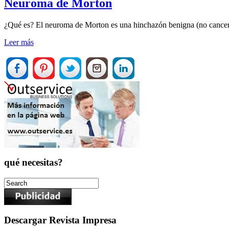
Neuroma de Morton
¿Qué es? El neuroma de Morton es una hinchazón benigna (no cancerosa
Leer más
qué necesitas?
Descargar Revista Impresa