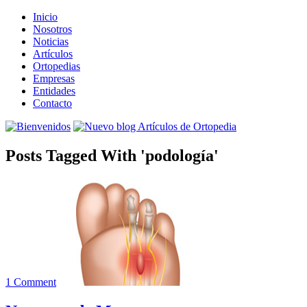
Inicio
Nosotros
Noticias
Artículos
Ortopedias
Empresas
Entidades
Contacto
Posts Tagged With 'podología'
1 Comment