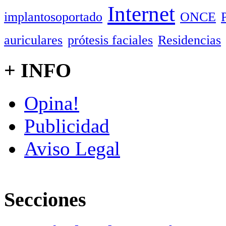
Internet
implantosoportado
ONCE
auriculares
prótesis faciales
Residencias
+ INFO
Opina!
Publicidad
Aviso Legal
Secciones