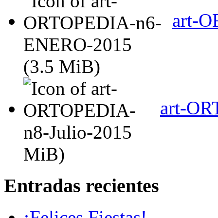
art-
(3.5 MiB)
art-OR
MiB)
Entradas recientes
¡Felices Fiestas!