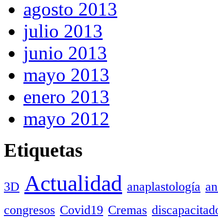
agosto 2013
julio 2013
junio 2013
mayo 2013
enero 2013
mayo 2012
Etiquetas
Actualidad
3D
anaplastología
an
congresos
Covid19
Cremas
discapacitad