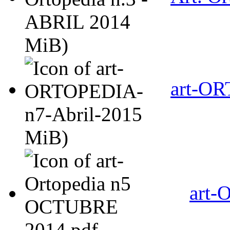
MiB)
art-OR
MiB)
art-