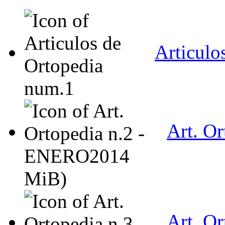
Articulo
Art. O
MiB)
Art. O