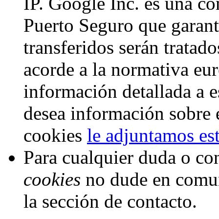
IP. Google Inc. es una c
Puerto Seguro que garant
transferidos serán tratad
acorde a la normativa eu
información detallada a e
desea información sobre 
cookies
le adjuntamos est
Para cualquier duda o con
cookies
no dude en comuni
la sección de contacto.