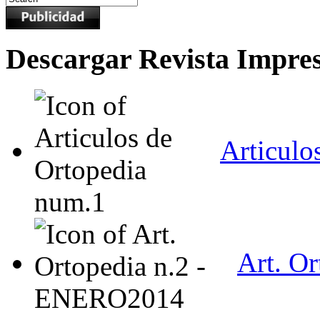
Descargar Revista Impre
Articulo
Art. O