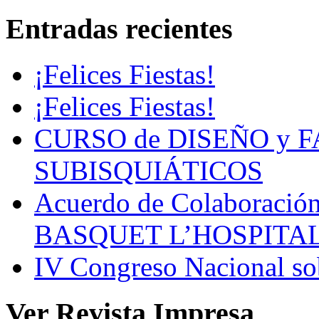
Entradas recientes
¡Felices Fiestas!
¡Felices Fiestas!
CURSO de DISEÑO y 
SUBISQUIÁTICOS
Acuerdo de Colaboració
BASQUET L’HOSPITA
IV Congreso Nacional sob
Ver Revista Impresa