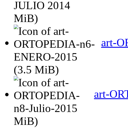
MiB)
art-
(3.5 MiB)
art-OR
MiB)