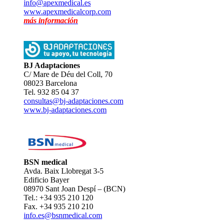
info@apexmedical.es
www.apexmedicalcorp.com
más información
BJ Adaptaciones
C/ Mare de Déu del Coll, 70
08023 Barcelona
Tel. 932 85 04 37
consultas@bj-adaptaciones.com
www.bj-adaptaciones.com
BSN medical
Avda. Baix Llobregat 3-5
Edificio Bayer
08970 Sant Joan Despí – (BCN)
Tel.: +34 935 210 120
Fax. +34 935 210 210
info.es@bsnmedical.com