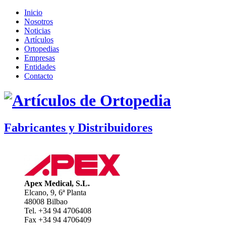
Inicio
Nosotros
Noticias
Artículos
Ortopedias
Empresas
Entidades
Contacto
Fabricantes y Distribuidores
Apex Medical, S.L.
Elcano, 9, 6ª Planta
48008 Bilbao
Tel. +34 94 4706408
Fax +34 94 4706409