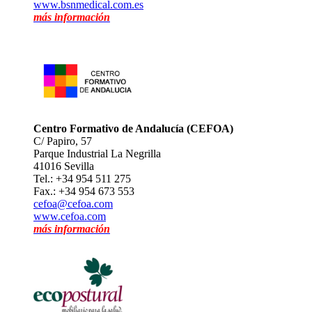
www.bsnmedical.com.es
más información
Centro Formativo de Andalucía (CEFOA)
C/ Papiro, 57
Parque Industrial La Negrilla
41016 Sevilla
Tel.: +34 954 511 275
Fax.: +34 954 673 553
cefoa@cefoa.com
www.cefoa.com
más información