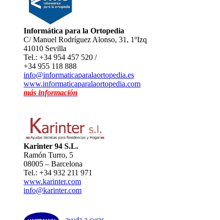
Informática para la Ortopedia
C/ Manuel Rodríguez Alonso, 31, 1ºIzq
41010 Sevilla
Tel.: +34 954 457 520 /
+34 955 118 888
info@informaticaparalaortopedia.es
www.informaticaparalaortopedia.com
más información
Karinter 94 S.L.
Ramón Turro, 5
08005 – Barcelona
Tel.: +34 932 211 971
www.karinter.com
info@karinter.com