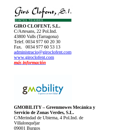
GIRO CLOFENT, S.L.
C/Artesans, 22 Pol.Ind.
43800 Valls (Tarragona)
Telef. 0034 977 60 20 30
Fax. 0034 977 60 53 13
administracio@giroclofent.com
www.giroclofent.com
más información
GMOBILITY – Greenmowes Mecánica y
Servicio de Zonas Verdes, S.L.
C/Merindad de Ubierna, 4 Pol.Ind. de
Villalonquéjar
09001 Burgos