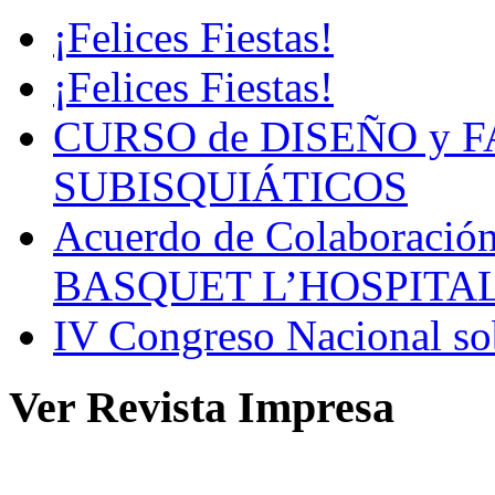
¡Felices Fiestas!
¡Felices Fiestas!
CURSO de DISEÑO y 
SUBISQUIÁTICOS
Acuerdo de Colaboració
BASQUET L’HOSPITA
IV Congreso Nacional sob
Ver Revista Impresa