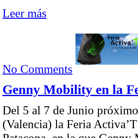
Leer más
No Comments
Genny Mobility en la F
Del 5 al 7 de Junio próximo
(Valencia) la Feria Activa’
Patacona, en la que Genny M