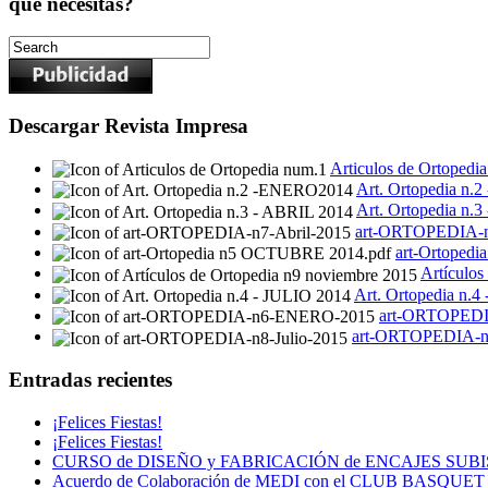
qué necesitas?
Descargar Revista Impresa
Articulos de Ortopedi
Art. Ortopedia n
Art. Ortopedia n.
art-ORTOPEDIA-n
art-Ortoped
Artículos
Art. Ortopedia n.4
art-ORTOPED
art-ORTOPEDIA-n8
Entradas recientes
¡Felices Fiestas!
¡Felices Fiestas!
CURSO de DISEÑO y FABRICACIÓN de ENCAJES SUB
Acuerdo de Colaboración de MEDI con el CLUB BASQU