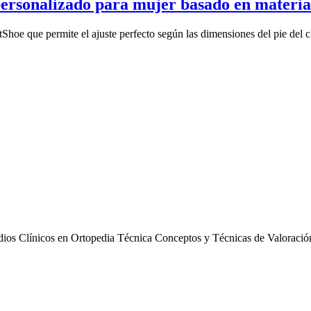
ersonalizado para mujer basado en material
hoe que permite el ajuste perfecto según las dimensiones del pie del cli
os Clínicos en Ortopedia Técnica Conceptos y Técnicas de Valoración 