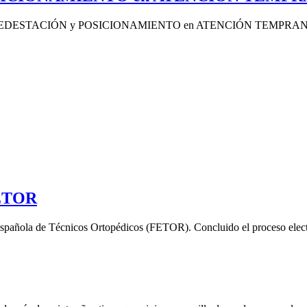
obre SEDESTACIÓN y POSICIONAMIENTO en ATENCIÓN TEMPRANA. Dirig
FETOR
Española de Técnicos Ortopédicos (FETOR). Concluido el proceso elector