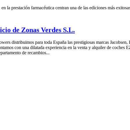
en la prestación farmacéutica centran una de las ediciones más exitosas
cio de Zonas Verdes S.L.
ers distribuimos para toda España las prestigiosas marcas Jacobsen
os con una dilatada experiencia en la venta y alquiler de coches EZ
epartamento de recambios...