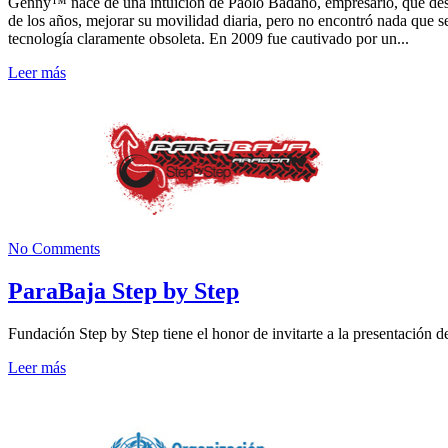
Genny™ nace de una intuición de Paolo Badano, empresario, que desde m
de los años, mejorar su movilidad diaria, pero no encontró nada que se
tecnología claramente obsoleta. En 2009 fue cautivado por un...
Leer más
No Comments
ParaBaja Step by Step
Fundación Step by Step tiene el honor de invitarte a la presentación 
Leer más