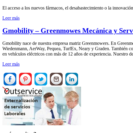
El acceso a los nuevos fármacos, el desabastecimiento o la innovación 
Leer más
Gmobility – Greenmowes Mecánica y Servi
Gmobility nace de nuestra empresa matriz Greenmowers. En Greenmow
Wiedenmann, AerWay, Pequea, TurfEx, Neary y Graden. También contam
en vehículos eléctricos con más de 12 años de experiencia. Nuestro d
Leer más