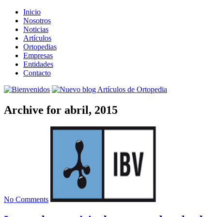
Inicio
Nosotros
Noticias
Artículos
Ortopedias
Empresas
Entidades
Contacto
Archive for abril, 2015
No Comments