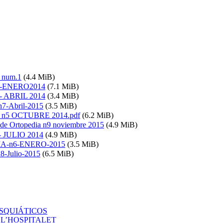
a num.1
(4.4 MiB)
.2 -ENERO2014
(7.1 MiB)
3 - ABRIL 2014
(3.4 MiB)
7-Abril-2015
(3.5 MiB)
ia n5 OCTUBRE 2014.pdf
(6.2 MiB)
 de Ortopedia n9 noviembre 2015
(4.9 MiB)
 - JULIO 2014
(4.9 MiB)
IA-n6-ENERO-2015
(3.5 MiB)
-Julio-2015
(6.5 MiB)
ISQUIÁTICOS
ET L’HOSPITALET