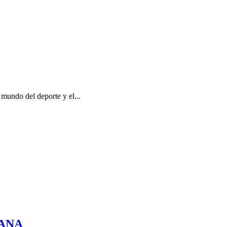
 mundo del deporte y el...
RANA