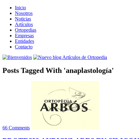
Inicio
Nosotros
Noticias
Artículos
Ortopedias
Empresas
Entidades
Contacto
Posts Tagged With 'anaplastología'
66 Comments