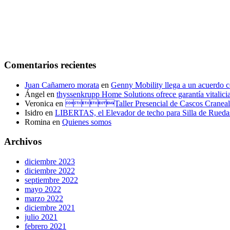
Comentarios recientes
Juan Cañamero morata
en
Genny Mobility llega a un acuerdo c
Ángel
en
thyssenkrupp Home Solutions ofrece garantía vitalicia 
Veronica
en
Taller Presencial de Casco
Isidro
en
LIBERTAS, el Elevador de techo para Silla de Rueda
Romina
en
Quienes somos
Archivos
diciembre 2023
diciembre 2022
septiembre 2022
mayo 2022
marzo 2022
diciembre 2021
julio 2021
febrero 2021