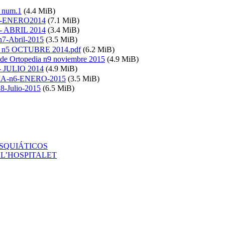
a num.1
(4.4 MiB)
.2 -ENERO2014
(7.1 MiB)
3 - ABRIL 2014
(3.4 MiB)
7-Abril-2015
(3.5 MiB)
ia n5 OCTUBRE 2014.pdf
(6.2 MiB)
 de Ortopedia n9 noviembre 2015
(4.9 MiB)
 - JULIO 2014
(4.9 MiB)
IA-n6-ENERO-2015
(3.5 MiB)
-Julio-2015
(6.5 MiB)
ISQUIÁTICOS
ET L’HOSPITALET