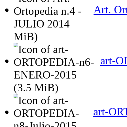
Art. Or
MiB)
art-
(3.5 MiB)
art-OR