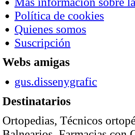
Más información sobre la
Política de cookies
Quienes somos
Suscripción
Webs amigas
gus.dissenygrafic
Destinatarios
Ortopedias, Técnicos ortopé
Balnearios, Farmacias con O