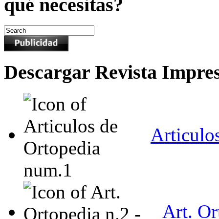
qué necesitas?
Descargar Revista Impre
Articulo
Art. O