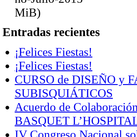
MiB)
Entradas recientes
¡Felices Fiestas!
¡Felices Fiestas!
CURSO de DISEÑO y 
SUBISQUIÁTICOS
Acuerdo de Colaboració
BASQUET L’HOSPITA
IV Congreso Nacional sob