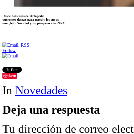
Desde Artículos de Ortopedia
queremos desear para usted y los suyos
una ¡feliz Navidad y un prospero año 2023!
Follow
Save
In
Novedades
Deja una respuesta
Tu dirección de correo elec