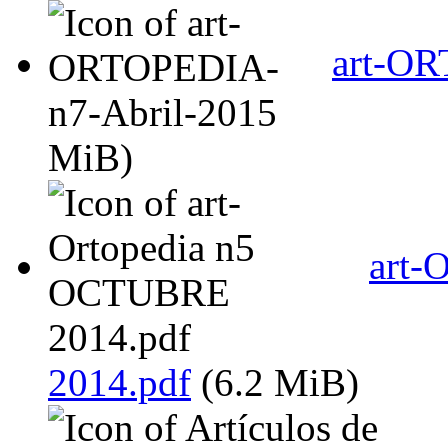
art-OR
MiB)
art-
2014.pdf
(6.2 MiB)