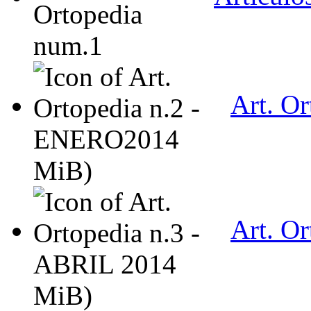
Art. O
MiB)
Art. O
MiB)