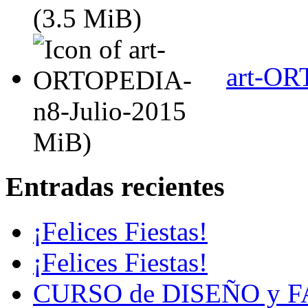
(3.5 MiB)
art-OR
MiB)
Entradas recientes
¡Felices Fiestas!
¡Felices Fiestas!
CURSO de DISEÑO y 