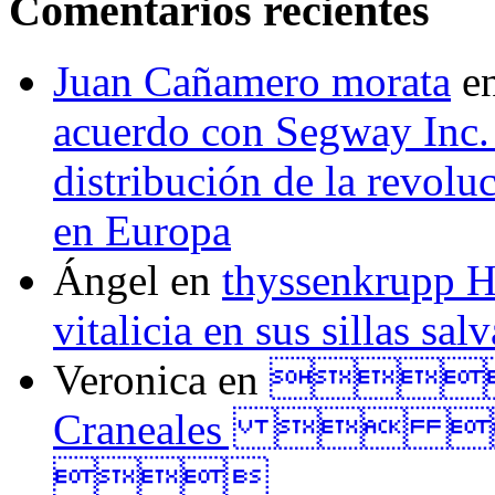
Comentarios recientes
Juan Cañamero morata
e
acuerdo con Segway Inc.
distribución de la revol
en Europa
Ángel
en
thyssenkrupp H
vitalicia en sus sillas sal
Veronica
en
Tall
Craneales  
