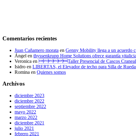
Comentarios recientes
Juan Cañamero morata
en
Genny Mobility llega a un acuerdo c
Ángel
en
thyssenkrupp Home Solutions ofrece garantía vitalicia 
Veronica
en
Taller Presencial de Casco
Isidro
en
LIBERTAS, el Elevador de techo para Silla de Rueda
Romina
en
Quienes somos
Archivos
diciembre 2023
diciembre 2022
septiembre 2022
mayo 2022
marzo 2022
diciembre 2021
julio 2021
febrero 2021