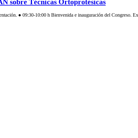
N sobre Técnicas Ortoprotésicas
ón. ● 09:30-10:00 h Bienvenida e inauguración del Congreso. Excm