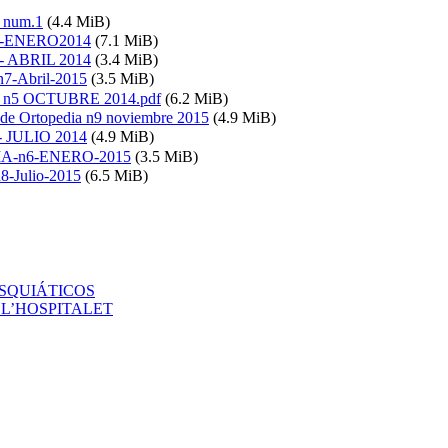
a num.1
(4.4 MiB)
.2 -ENERO2014
(7.1 MiB)
3 - ABRIL 2014
(3.4 MiB)
7-Abril-2015
(3.5 MiB)
ia n5 OCTUBRE 2014.pdf
(6.2 MiB)
 de Ortopedia n9 noviembre 2015
(4.9 MiB)
 - JULIO 2014
(4.9 MiB)
IA-n6-ENERO-2015
(3.5 MiB)
-Julio-2015
(6.5 MiB)
ISQUIÁTICOS
ET L’HOSPITALET