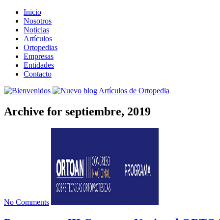
Inicio
Nosotros
Noticias
Artículos
Ortopedias
Empresas
Entidades
Contacto
Archive for septiembre, 2019
No Comments