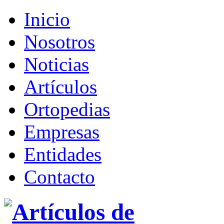
Inicio
Nosotros
Noticias
Artículos
Ortopedias
Empresas
Entidades
Contacto