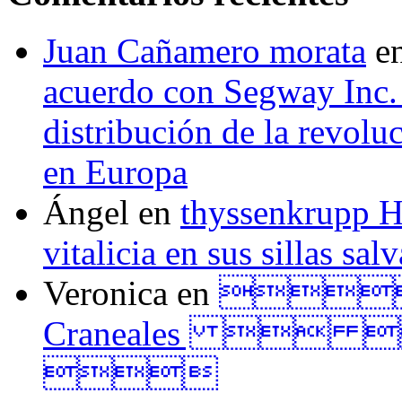
Juan Cañamero morata
e
acuerdo con Segway Inc.
distribución de la revol
en Europa
Ángel
en
thyssenkrupp H
vitalicia en sus sillas sal
Veronica
en
Tall
Craneales  
