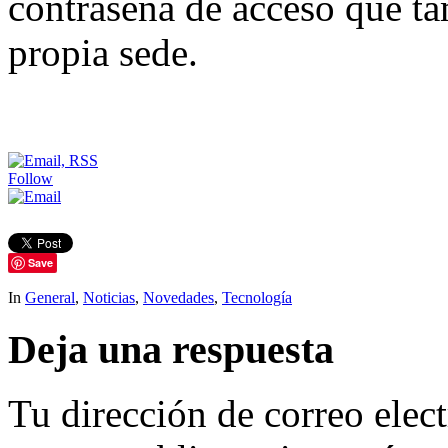
contraseña de acceso que tam
propia sede.
Follow
Save
In
General
,
Noticias
,
Novedades
,
Tecnología
Deja una respuesta
Tu dirección de correo elec