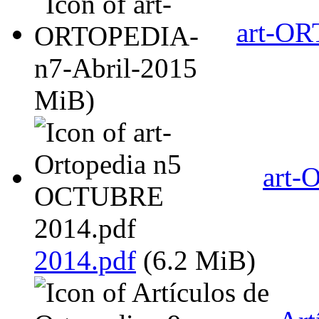
art-OR
MiB)
art-
2014.pdf
(6.2 MiB)