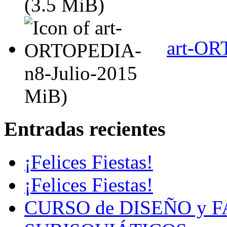
(3.5 MiB)
art-OR
MiB)
Entradas recientes
¡Felices Fiestas!
¡Felices Fiestas!
CURSO de DISEÑO y 