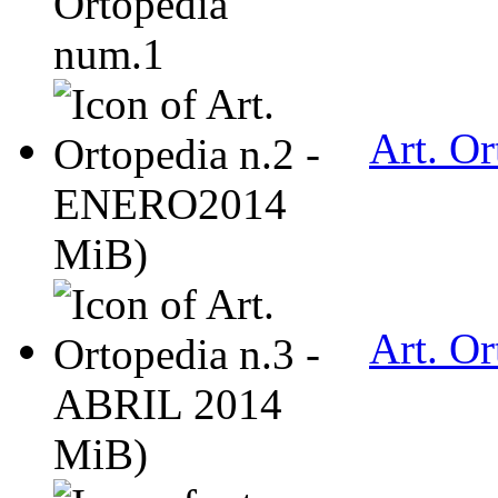
Art. O
MiB)
Art. O
MiB)