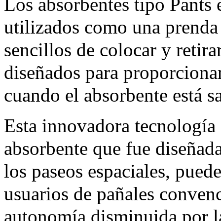
Los absorbentes tipo Pants 
utilizados como una prenda 
sencillos de colocar y retira
diseñados para proporciona
cuando el absorbente está s
Esta innovadora tecnología 
absorbente que fue diseñad
los paseos espaciales, pued
usuarios de pañales convenc
autonomía disminuida por l