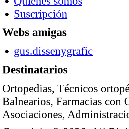
Quienes somos
Suscripción
Webs amigas
gus.dissenygrafic
Destinatarios
Ortopedias, Técnicos ortopé
Balnearios, Farmacias con O
Asociaciones, Administraci