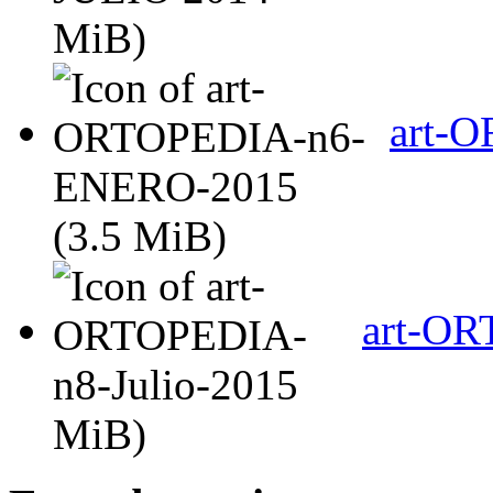
MiB)
art-
(3.5 MiB)
art-OR
MiB)