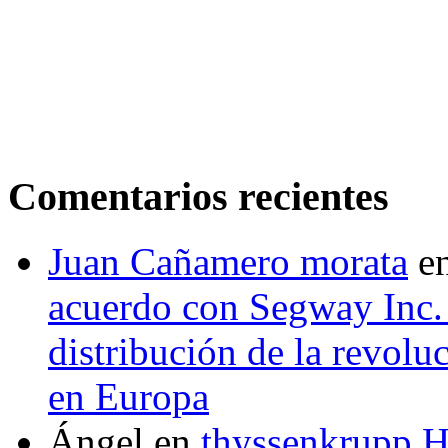
Comentarios recientes
Juan Cañamero morata
e
acuerdo con Segway Inc.
distribución de la revol
en Europa
Ángel
en
thyssenkrupp H