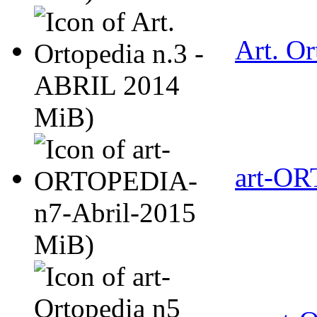
Art. O
MiB)
art-OR
MiB)