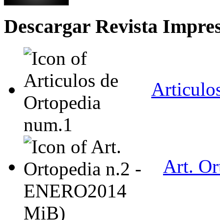
Descargar Revista Impre
Articulo
Art. O
MiB)