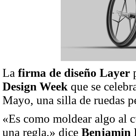
La
firma de diseño Layer
p
Design Week
que se celebra
Mayo, una silla de ruedas p
«Es como moldear algo al c
una regla,» dice
Benjamin 