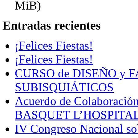
MiB)
Entradas recientes
¡Felices Fiestas!
¡Felices Fiestas!
CURSO de DISEÑO y 
SUBISQUIÁTICOS
Acuerdo de Colaboració
BASQUET L’HOSPITA
IV Congreso Nacional sob