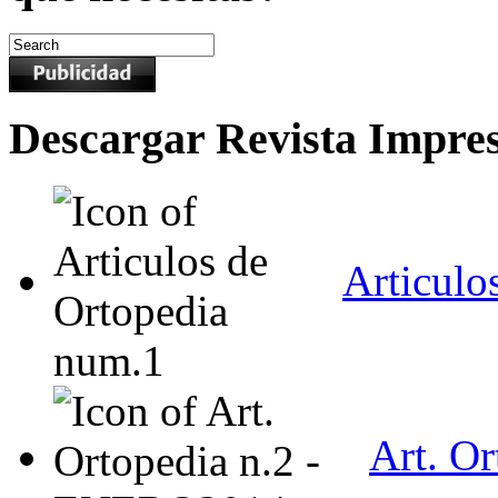
Descargar Revista Impre
Articulo
Art. O