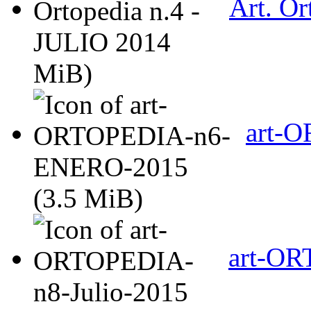
Art. Or
MiB)
art-
(3.5 MiB)
art-OR